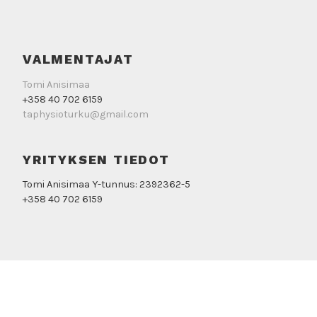
VALMENTAJAT
Tomi Anisimaa
+358 40 702 6159
taphysioturku@gmail.com
YRITYKSEN TIEDOT
Tomi Anisimaa Y-tunnus: 2392362-5
+358 40 702 6159