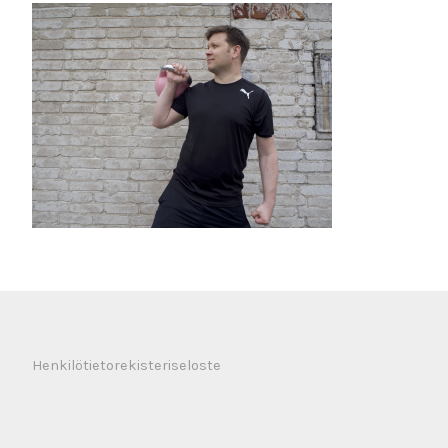
Henkilötietorekisteriseloste