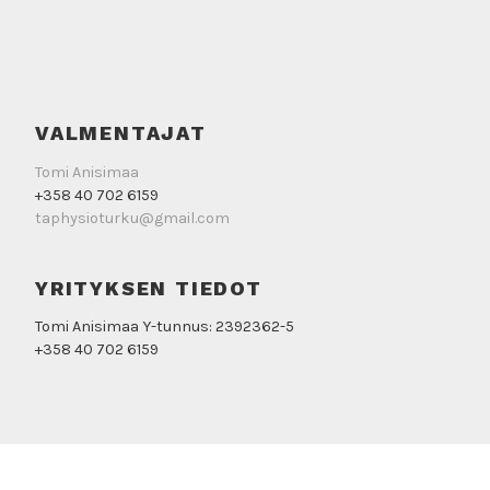
VALMENTAJAT
Tomi Anisimaa
+358 40 702 6159
taphysioturku@gmail.com
YRITYKSEN TIEDOT
Tomi Anisimaa Y-tunnus: 2392362-5
+358 40 702 6159